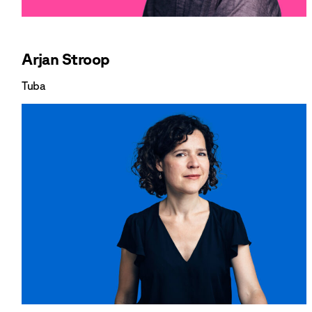
Arjan Stroop
Tuba
Bekijk Arjan Stroop