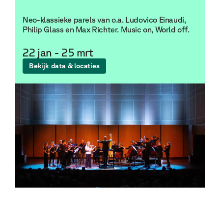
Neo-klassieke parels van o.a. Ludovico Einaudi,
Philip Glass en Max Richter. Music on, World off.
22 jan
-
25 mrt
Bekijk data & locaties