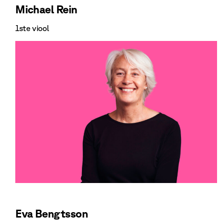
Michael Rein
1ste viool
Bekijk Michael Rein
Eva Bengtsson