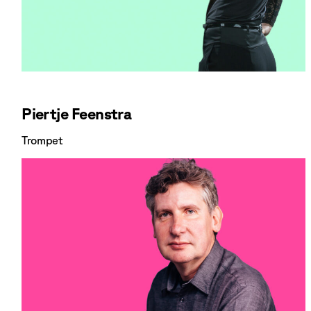
Piertje Feenstra
Trompet
Bekijk Piertje Feenstra