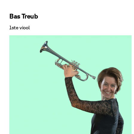
Bas Treub
1ste viool
Bekijk Bas Treub