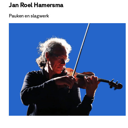
Jan Roel Hamersma
Pauken en slagwerk
Bekijk Jan Roel Hamersma