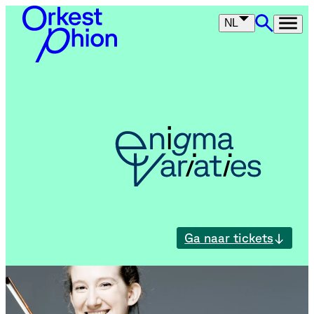
NL
Enigma Variaties
Ga naar tickets