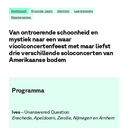
Symfonisch
Bijzonder talent
Identiteit
Laagdrempelig
Meesterwerken
Van ontroerende schoonheid en
mystiek naar een waar
vioolconcertenfeest met maar liefst
drie verschillende soloconcerten van
Amerikaanse bodem
Programma
Ives
– Unanswered Question
Enschede, Apeldoorn, Zwolle, Nijmegen en Arnhem