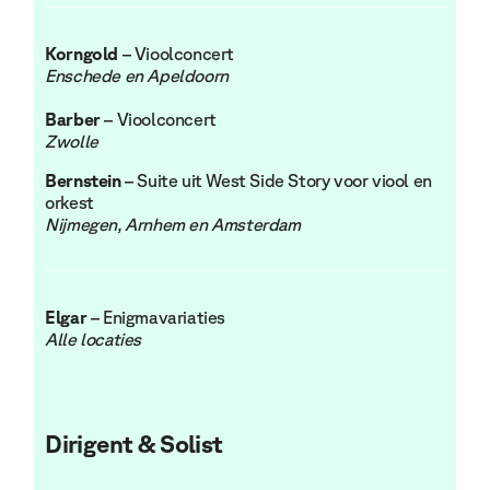
Korngold
– Vioolconcert
Enschede en Apeldoorn
Barber
– Vioolconcert
Zwolle
Bernstein
– Suite uit West Side Story voor viool en
orkest
Nijmegen, Arnhem en Amsterdam
Elgar
– Enigmavariaties
Alle locaties
Dirigent & Solist